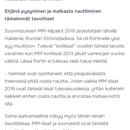
Ehjänä pysyminen ja matkasta nauttiminen
tärkeimmät tavoitteet
Suunnistuksen MM-kilpailut 2016 järjestetään lähellä
Haldenia, Ruotsin Strömstadissa. Se oli Portineille yksi
syy muuttoon. Tulevat ”kotikisat” ovatkin tärkeä tavoite,
varsinkin kun MM-kotikisat 2013 jäivät vammojen vuoksi
välistä. Liikaa Portin ei tulevaa vielä halua miettiä.
– Vammat ovat opettaneet, että jokapäiväisistä
treeneistä pitää osata nauttia. Joten vaikka MM-kisat
2016 ovat tärkeät kisat tulevaisuudessa, yritän kuitenkin
kaikkein eniten osata nauttia ja arvostaa matkaa kohti
sitä.
Sama ajatusmaailma näkyy myös tämän kesän
tavoitteissa. MM-kisat ja suurviestit ovat tärkeitä