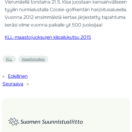
Vierumäellä torstaina 21.5. Kisa juostaan kansainväliseen
tyyliin nurmialustalla Cooke-golfkentän harjoitusalueella.
Vuonna 2012 ensimmäistä kertaa järjestetty tapahtuma
keräsi viime vuonna paikalle yli 500 juoksijaa!
KLL-maastojuoksujen kilpailukutsu 2015
KLL
maastojuoksu
«
Edellinen
Seuraava
»