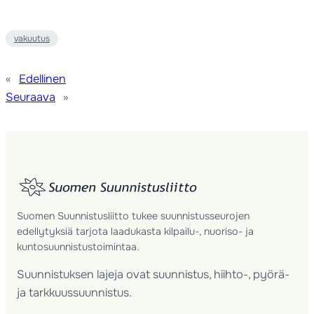
vakuutus
«
Edellinen
Seuraava
»
Suomen Suunnistusliitto tukee suunnistusseurojen
edellytyksiä tarjota laadukasta kilpailu-, nuoriso- ja
kuntosuunnistustoimintaa.
Suunnistuksen lajeja ovat suunnistus, hiihto-, pyörä-
ja tarkkuussuunnistus.