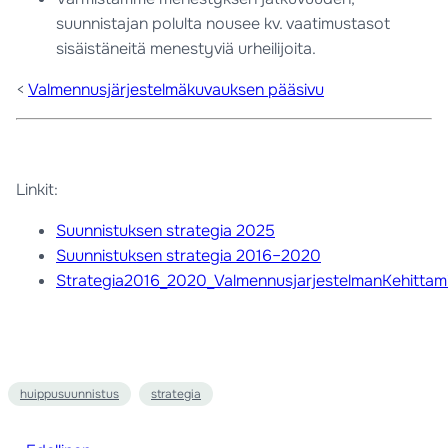
suunnistajan polulta nousee kv. vaatimustasot
sisäistäneitä menestyviä urheilijoita.
<
Valmennusjärjestelmäkuvauksen pääsivu
Linkit:
Suunnistuksen strategia 2025
Suunnistuksen strategia 2016–2020
Strategia2016_2020_ValmennusjarjestelmanKehittam
huippusuunnistus
strategia