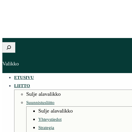
Etsi
Valikko
ETUSIVU
LIITTO
Sulje alavalikko
Suunnistusliitto
Sulje alavalikko
Yhteystiedot
Strategia