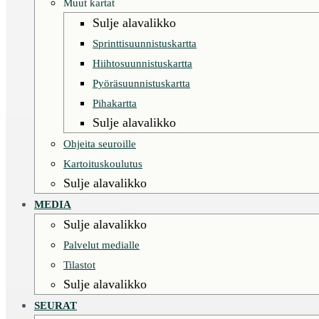
Muut kartat
Sulje alavalikko
Sprinttisuunnistuskartta
Hiihtosuunnistuskartta
Pyöräsuunnistuskartta
Pihakartta
Sulje alavalikko
Ohjeita seuroille
Kartoituskoulutus
Sulje alavalikko
MEDIA
Sulje alavalikko
Palvelut medialle
Tilastot
Sulje alavalikko
SEURAT