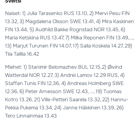
Sveitsi
Naiset: 1) Julia Tarasenko RUS 13.10, 2) Mervi Pesu FIN
13.32, 3) Magdalena Olsson SWE 13.41, 4) Mira Kaskinen
FIN 13.44, 5) Audhild Bakke Rognstad NOR 13.45, 6)
Maria Ketskina RUS 13.47, 7) Milka Reponen FIN 13.49,…,
13) Marjut Turunen FIN 14.07, 17) Salla Koskela 14.27, 29)
Tiia Tallila 16.42
Miehet: 1) Stanimir Belomazhev BUL 12.15,2) Øivind
Watterdal NOR 12.27, 3) Andrei Lamov 12.29 RUS, 4)
Staffan Tunis FIN 12.36, 4) Andreas Holmberg SWE
12.36, 6) Peter Arnesson SWE 12.43, …, 19) Tuomas
Kotro 13.26, 21) Ville-Petteri Saarela 13.32, 22) Hannu-
Pekka Pukema 13.34, 24) Janne Häkkinen 13.39, 26)
Tero Linnainmaa 13.43