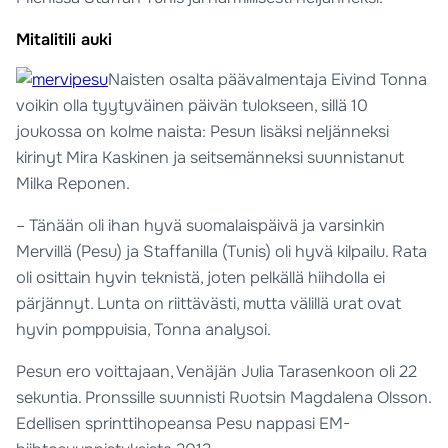
Mitalitili auki
Naisten osalta päävalmentaja Eivind Tonna
voikin olla tyytyväinen päivän tulokseen, sillä 10
joukossa on kolme naista: Pesun lisäksi neljänneksi
kirinyt Mira Kaskinen ja seitsemänneksi suunnistanut
Milka Reponen.
– Tänään oli ihan hyvä suomalaispäivä ja varsinkin
Mervillä (Pesu) ja Staffanilla (Tunis) oli hyvä kilpailu. Rata
oli osittain hyvin teknistä, joten pelkällä hiihdolla ei
pärjännyt. Lunta on riittävästi, mutta välillä urat ovat
hyvin pomppuisia, Tonna analysoi.
Pesun ero voittajaan, Venäjän Julia Tarasenkoon oli 22
sekuntia. Pronssille suunnisti Ruotsin Magdalena Olsson.
Edellisen sprinttihopeansa Pesu nappasi EM-