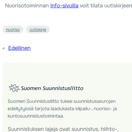
Nuorisotoiminnan
info-sivuilla
voit tilata uutiskirje
nuoriso
uutiskirje
«
Edellinen
Suomen Suunnistusliitto tukee suunnistusseurojen
edellytyksiä tarjota laadukasta kilpailu-, nuoriso- ja
kuntosuunnistustoimintaa.
Suunnistuksen lajeja ovat suunnistus, hiihto-,