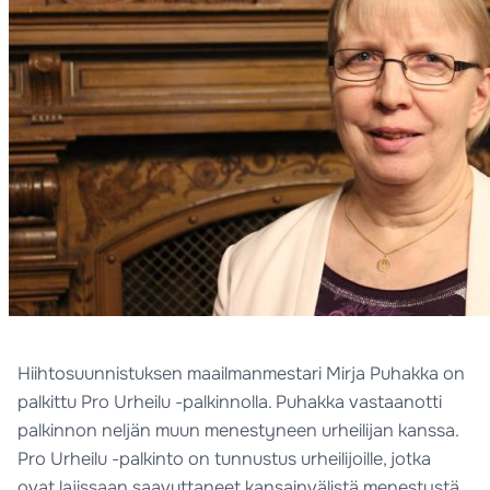
Hiihtosuunnistuksen maailmanmestari Mirja Puhakka on
palkittu Pro Urheilu -palkinnolla. Puhakka vastaanotti
palkinnon neljän muun menestyneen urheilijan kanssa.
Pro Urheilu -palkinto on tunnustus urheilijoille, jotka
ovat lajissaan saavuttaneet kansainvälistä menestystä.