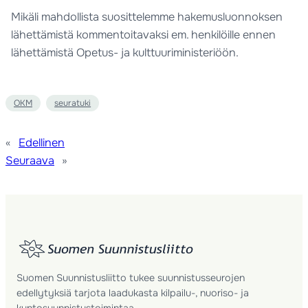
Mikäli mahdollista suosittelemme hakemusluonnoksen
lähettämistä kommentoitavaksi em. henkilöille ennen
lähettämistä Opetus- ja kulttuuriministeriöön.
OKM
seuratuki
«
Edellinen
Seuraava
»
Suomen Suunnistusliitto tukee suunnistusseurojen
edellytyksiä tarjota laadukasta kilpailu-, nuoriso- ja
kuntosuunnistustoimintaa.