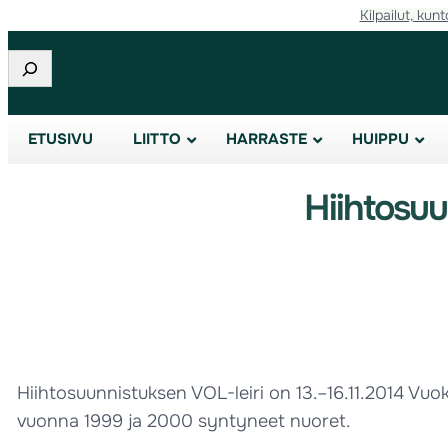
Kilpailut, kunt
Etsi
ETUSIVU
LIITTO
HARRASTE
HUIPPU
Hiihtosuu
Hiihtosuunnistuksen VOL-leiri on 13.–16.11.2014 Vuokat
vuonna 1999 ja 2000 syntyneet nuoret.