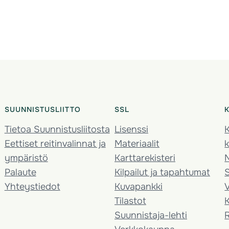
SUUNNISTUSLIITTO
SSL
Tietoa Suunnistusliitosta
Lisenssi
K
Eettiset reitinvalinnat ja
Materiaalit
k
ympäristö
Karttarekisteri
Palaute
Kilpailut ja tapahtumat
Yhteystiedot
Kuvapankki
V
Tilastot
K
Suunnistaja-lehti