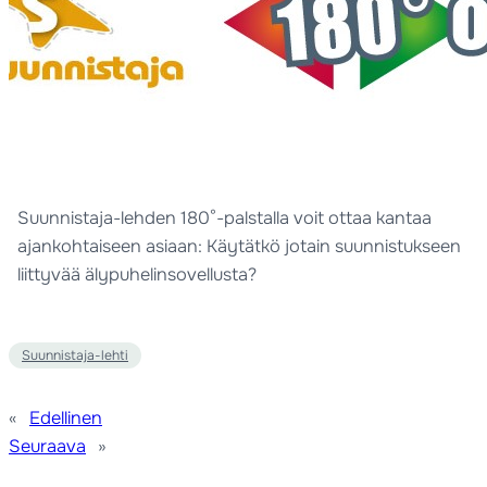
Suunnistaja-lehden 180°-palstalla voit ottaa kantaa
ajankohtaiseen asiaan: Käytätkö jotain suunnistukseen
liittyvää älypuhelinsovellusta?
Suunnistaja-lehti
«
Edellinen
Seuraava
»