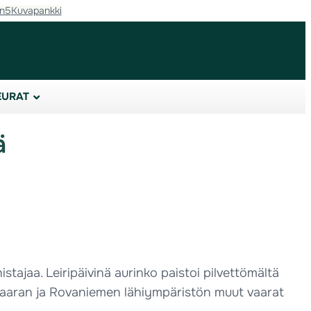
in5
Kuvapankki
EURAT
ä
istajaa. Leiripäivinä aurinko paistoi pilvettömältä
nasvaaran ja Rovaniemen lähiympäristön muut vaarat