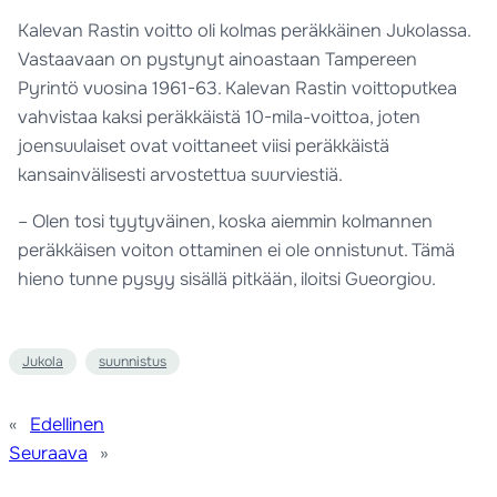
Kalevan Rastin voitto oli kolmas peräkkäinen Jukolassa.
Vastaavaan on pystynyt ainoastaan Tampereen
Pyrintö vuosina 1961-63. Kalevan Rastin voittoputkea
vahvistaa kaksi peräkkäistä 10-mila-voittoa, joten
joensuulaiset ovat voittaneet viisi peräkkäistä
kansainvälisesti arvostettua suurviestiä.
– Olen tosi tyytyväinen, koska aiemmin kolmannen
peräkkäisen voiton ottaminen ei ole onnistunut. Tämä
hieno tunne pysyy sisällä pitkään, iloitsi Gueorgiou.
Jukola
suunnistus
«
Edellinen
Seuraava
»