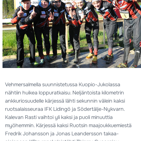
Vehmersalmella suunnistetussa Kuopio-Jukolassa
nähtiin huikea loppuratkaisu. Neljäntoista kilometrin
ankkuriosuudelle kärjessä lähti sekunnin välein kaksi
ruotsalaisseuraa IFK Lidingö ja Södertälje-Nykvarn.
Kalevan Rasti vaihtoi yli kaksi ja puoli minuuttia
myöhemmin. Kärjessä kaksi Ruotsin maajoukkuemiestä
Fredrik Johansson ja Jonas Leandersson takaa-