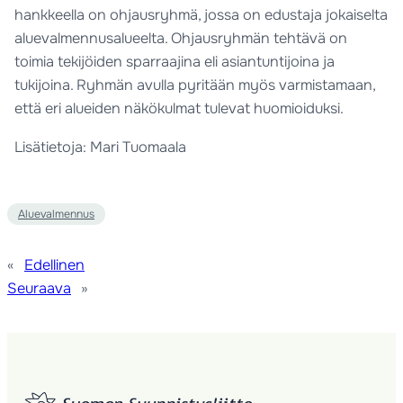
hankkeella on ohjausryhmä, jossa on edustaja jokaiselta
aluevalmennusalueelta. Ohjausryhmän tehtävä on
toimia tekijöiden sparraajina eli asiantuntijoina ja
tukijoina. Ryhmän avulla pyritään myös varmistamaan,
että eri alueiden näkökulmat tulevat huomioiduksi.
Lisätietoja: Mari Tuomaala
Aluevalmennus
«
Edellinen
Seuraava
»