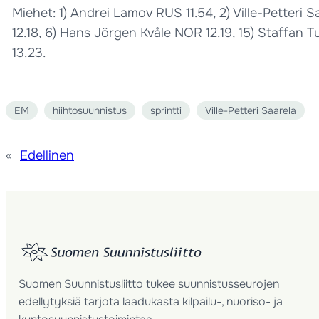
Miehet: 1) Andrei Lamov RUS 11.54, 2) Ville-Petteri
12.18, 6) Hans Jörgen Kvåle NOR 12.19, 15) Staffan 
13.23.
EM
hiihtosuunnistus
sprintti
Ville-Petteri Saarela
«
Edellinen
Suomen Suunnistusliitto tukee suunnistusseurojen
edellytyksiä tarjota laadukasta kilpailu-, nuoriso- ja