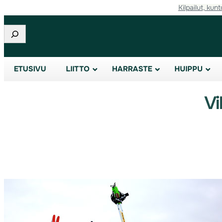
Kilpailut, kunt
Etsi
ETUSIVU
LIITTO
HARRASTE
HUIPPU
Vi