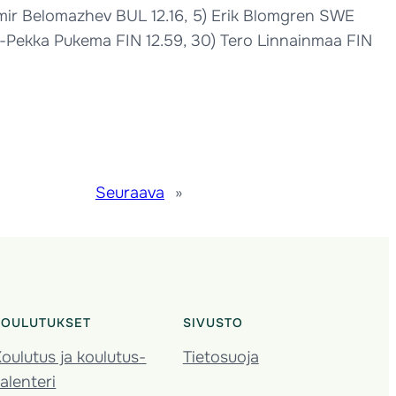
animir Belomazhev BUL 12.16, 5) Erik Blomgren SWE
nnu-Pekka Pukema FIN 12.59, 30) Tero Linnainmaa FIN
Seuraava
»
KOULUTUKSET
SIVUSTO
oulutus ja koulutus­
Tietosuoja
alenteri