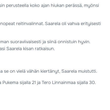
psin perusteella koko ajan hiukan perässä, myönsi
opeat reitinvalinnat. Saarela oli vahva erityisesti
man suoraviivaisesti ja siinä onnistuin hyvin.
asi Saarela kisan ratkaisun.
a se on vielä vähän kiertänyt, Saarela muistutti.
 Pukema sijalla 21 ja Tero Linnainmaa sijalla 30.