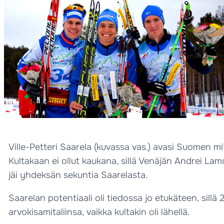
Ville-Petteri Saarela (kuvassa vas.) avasi Suomen mi
Kultakaan ei ollut kaukana, sillä Venäjän Andrei Lam
jäi yhdeksän sekuntia Saarelasta.
Saarelan potentiaali oli tiedossa jo etukäteen, sill
arvokisamitaliinsa, vaikka kultakin oli lähellä.