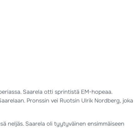
periassa. Saarela otti sprintistä EM-hopeaa.
Saarelaan. Pronssin vei Ruotsin Ulrik Nordberg, joka
issä neljäs. Saarela oli tyytyväinen ensimmäiseen