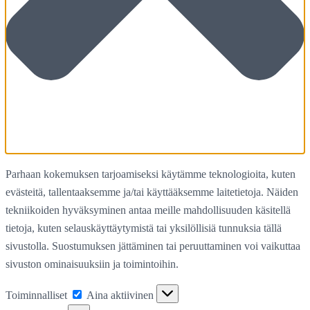
Parhaan kokemuksen tarjoamiseksi käytämme teknologioita, kuten
evästeitä, tallentaaksemme ja/tai käyttääksemme laitetietoja. Näiden
tekniikoiden hyväksyminen antaa meille mahdollisuuden käsitellä
tietoja, kuten selauskäyttäytymistä tai yksilöllisiä tunnuksia tällä
sivustolla. Suostumuksen jättäminen tai peruuttaminen voi vaikuttaa
sivuston ominaisuuksiin ja toimintoihin.
Toiminnalliset
Toiminnalliset
Aina aktiivinen