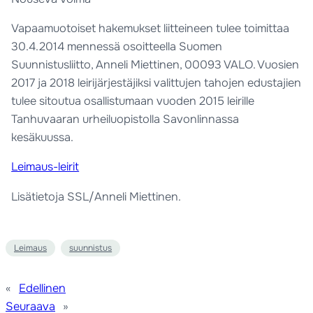
Vapaamuotoiset hakemukset liitteineen tulee toimittaa
30.4.2014 mennessä osoitteella Suomen
Suunnistusliitto, Anneli Miettinen, 00093 VALO. Vuosien
2017 ja 2018 leirijärjestäjiksi valittujen tahojen edustajien
tulee sitoutua osallistumaan vuoden 2015 leirille
Tanhuvaaran urheiluopistolla Savonlinnassa
kesäkuussa.
Leimaus-leirit
Lisätietoja SSL/Anneli Miettinen.
Leimaus
suunnistus
«
Edellinen
Seuraava
»