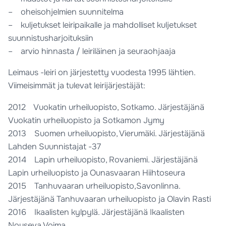
– oheisohjelmien suunnitelma
– kuljetukset leiripaikalle ja mahdolliset kuljetukset
suunnistusharjoituksiin
– arvio hinnasta / leiriläinen ja seuraohjaaja
Leimaus -leiri on järjestetty vuodesta 1995 lähtien.
Viimeisimmät ja tulevat leirijärjestäjät:
2012 Vuokatin urheiluopisto, Sotkamo. Järjestäjänä
Vuokatin urheiluopisto ja Sotkamon Jymy
2013 Suomen urheiluopisto, Vierumäki. Järjestäjänä
Lahden Suunnistajat -37
2014 Lapin urheiluopisto, Rovaniemi. Järjestäjänä
Lapin urheiluopisto ja Ounasvaaran Hiihtoseura
2015 Tanhuvaaran urheiluopisto,Savonlinna.
Järjestäjänä Tanhuvaaran urheiluopisto ja Olavin Rasti
2016 Ikaalisten kylpylä. Järjestäjänä Ikaalisten
Nouseva Voima