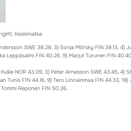
glitt, Keskimatka
xandersson SWE 38.28, 3) Sonja Mörsky FIN 39.13, 4) 
a Leppäsalmi FIN 40.26, 9) Marjut Turunen FIN 40.40, 
n Kvåle NOR 43.09, 3) Peter Arnesson SWE 43.45, 4) 
fan Tunis FIN 44.16, 9) Tero Linnainmaa FIN 44.33, 19
) Tommi Reponen FIN 50.26.