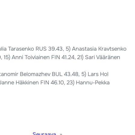
Julia Tarasenko RUS 39.43, 5) Anastasia Kravtsenko
15) Anni Toiviainen FIN 41.24, 21) Sari Vääränen
Stanomir Belomazhev BUL 43.48, 5) Lars Hol
) Janne Häkkinen FIN 46.10, 23) Hannu-Pekka
Seuraava
»