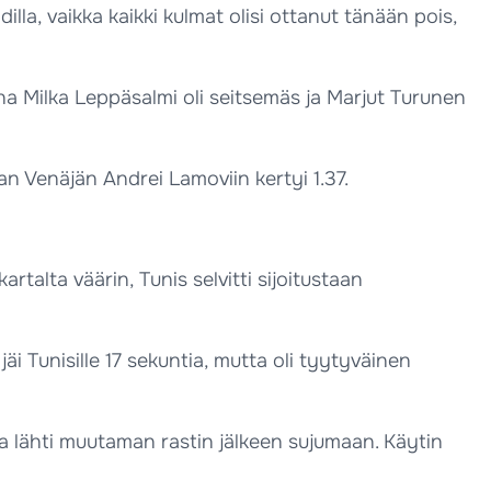
illa, vaikka kaikki kulmat olisi ottanut tänään pois,
na Milka Leppäsalmi oli seitsemäs ja Marjut Turunen
an Venäjän Andrei Lamoviin kertyi 1.37.
rtalta väärin, Tunis selvitti sijoitustaan
äi Tunisille 17 sekuntia, mutta oli tyytyväinen
ma lähti muutaman rastin jälkeen sujumaan. Käytin