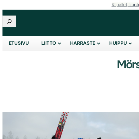
Kilpailut, kunt
Etsi
ETUSIVU
LIITTO
HARRASTE
HUIPPU
Mörs