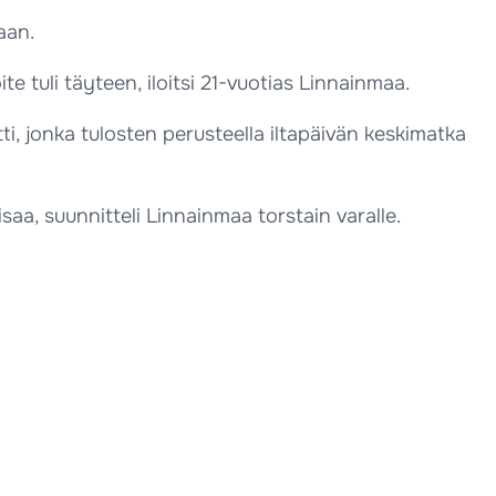
aan.
e tuli täyteen, iloitsi 21-vuotias Linnainmaa.
ti, jonka tulosten perusteella iltapäivän keskimatka
aa, suunnitteli Linnainmaa torstain varalle.