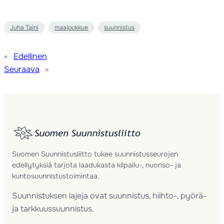
Juha Taini
maajoukkue
suunnistus
«
Edellinen
Seuraava
»
Suomen Suunnistusliitto tukee suunnistusseurojen
edellytyksiä tarjota laadukasta kilpailu-, nuoriso- ja
kuntosuunnistustoimintaa.
Suunnistuksen lajeja ovat suunnistus, hiihto-, pyörä-
ja tarkkuussuunnistus.