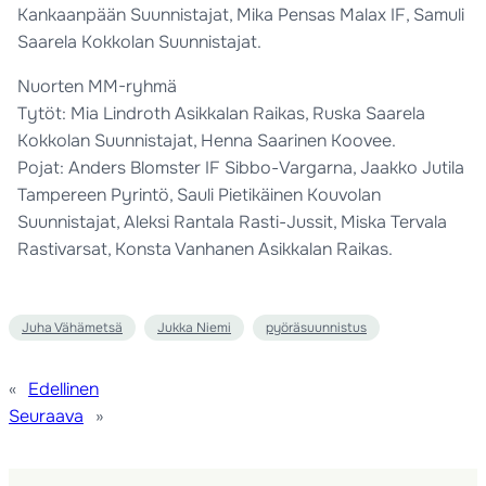
Kankaanpään Suunnistajat, Mika Pensas Malax IF, Samuli
Saarela Kokkolan Suunnistajat.
Nuorten MM-ryhmä
Tytöt: Mia Lindroth Asikkalan Raikas, Ruska Saarela
Kokkolan Suunnistajat, Henna Saarinen Koovee.
Pojat: Anders Blomster IF Sibbo-Vargarna, Jaakko Jutila
Tampereen Pyrintö, Sauli Pietikäinen Kouvolan
Suunnistajat, Aleksi Rantala Rasti-Jussit, Miska Tervala
Rastivarsat, Konsta Vanhanen Asikkalan Raikas.
Juha Vähämetsä
Jukka Niemi
pyöräsuunnistus
«
Edellinen
Seuraava
»