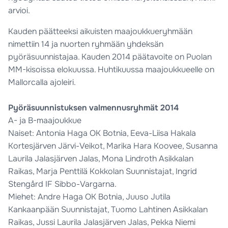
arvioi.
Kauden päätteeksi aikuisten maajoukkueryhmään
nimettiin 14 ja nuorten ryhmään yhdeksän
pyöräsuunnistajaa. Kauden 2014 päätavoite on Puolan
MM-kisoissa elokuussa. Huhtikuussa maajoukkueelle on
Mallorcalla ajoleiri.
Pyöräsuunnistuksen valmennusryhmät 2014
A- ja B-maajoukkue
Naiset: Antonia Haga OK Botnia, Eeva-Liisa Hakala
Kortesjärven Järvi-Veikot, Marika Hara Koovee, Susanna
Laurila Jalasjärven Jalas, Mona Lindroth Asikkalan
Raikas, Marja Penttilä Kokkolan Suunnistajat, Ingrid
Stengård IF Sibbo-Vargarna.
Miehet: Andre Haga OK Botnia, Juuso Jutila
Kankaanpään Suunnistajat, Tuomo Lahtinen Asikkalan
Raikas, Jussi Laurila Jalasjärven Jalas, Pekka Niemi