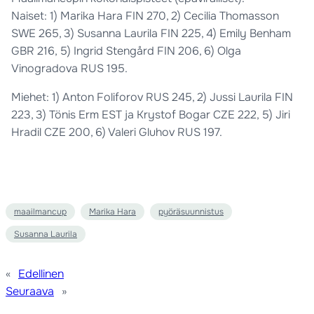
Naiset: 1) Marika Hara FIN 270, 2) Cecilia Thomasson
SWE 265, 3) Susanna Laurila FIN 225, 4) Emily Benham
GBR 216, 5) Ingrid Stengård FIN 206, 6) Olga
Vinogradova RUS 195.
Miehet: 1) Anton Foliforov RUS 245, 2) Jussi Laurila FIN
223, 3) Tönis Erm EST ja Krystof Bogar CZE 222, 5) Jiri
Hradil CZE 200, 6) Valeri Gluhov RUS 197.
maailmancup
Marika Hara
pyöräsuunnistus
Susanna Laurila
«
Edellinen
Seuraava
»