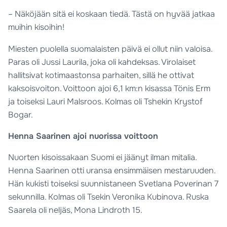
– Näköjään sitä ei koskaan tiedä. Tästä on hyvää jatkaa
muihin kisoihin!
Miesten puolella suomalaisten päivä ei ollut niin valoisa.
Paras oli Jussi Laurila, joka oli kahdeksas. Virolaiset
hallitsivat kotimaastonsa parhaiten, sillä he ottivat
kaksoisvoiton. Voittoon ajoi 6,1 km:n kisassa Tönis Erm
ja toiseksi Lauri Malsroos. Kolmas oli Tshekin Krystof
Bogar.
Henna Saarinen ajoi nuorissa voittoon
Nuorten kisoissakaan Suomi ei jäänyt ilman mitalia.
Henna Saarinen otti uransa ensimmäisen mestaruuden.
Hän kukisti toiseksi suunnistaneen Svetlana Poverinan 7
sekunnilla. Kolmas oli Tsekin Veronika Kubinova. Ruska
Saarela oli neljäs, Mona Lindroth 15.