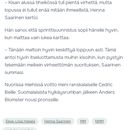
– Kisan alussa tiheikössä tuli pientä virhettä, mutta
lopussa ei tullut enää mitään ihmeellistä, Henna
Saarinen kertoi.
Hän sanoi, että sprinttisuunnistus sopii hänelle hyvin,
kun malttaa vain lukea karttaa.
– Tänään maltoin hyvin keskittyä loppuun asti. Tämä
antoi hyvin itseluottamusta muihin kisoihin, kun pystyin
tekemään melkein virheettömän suorituksen, Saarinen
summasi.
Nuorissa miehissä voitto meni ranskalaiselle Cedric
Beille. Suomalaisista hylkäysrumban jälkeen Anders
Blomster nousi pronssille.
Eeva-Liisa Hakala
Henna Saarinen
MM
NMM