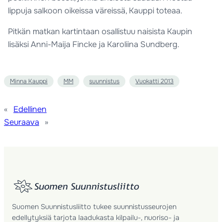
lippuja salkoon oikeissa väreissä, Kauppi toteaa.
Pitkän matkan kartintaan osallistuu naisista Kaupin
lisäksi Anni-Maija Fincke ja Karoliina Sundberg.
Minna Kauppi
MM
suunnistus
Vuokatti 2013
«
Edellinen
Seuraava
»
Suomen Suunnistusliitto tukee suunnistusseurojen
edellytyksiä tarjota laadukasta kilpailu-, nuoriso- ja