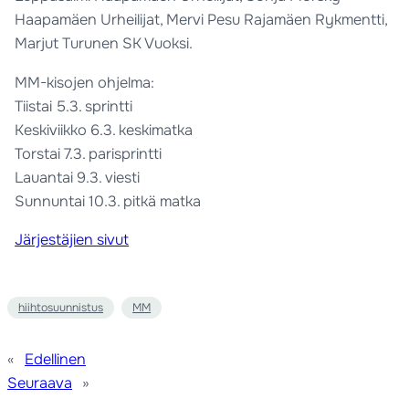
Haapamäen Urheilijat, Mervi Pesu Rajamäen Rykmentti,
Marjut Turunen SK Vuoksi.
MM-kisojen ohjelma:
Tiistai 5.3. sprintti
Keskiviikko 6.3. keskimatka
Torstai 7.3. parisprintti
Lauantai 9.3. viesti
Sunnuntai 10.3. pitkä matka
Järjestäjien sivut
hiihtosuunnistus
MM
«
Edellinen
Seuraava
»