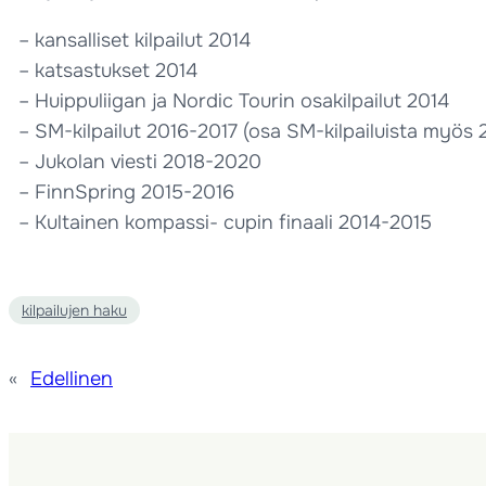
– kansalliset kilpailut 2014
– katsastukset 2014
– Huippuliigan ja Nordic Tourin osakilpailut 2014
– SM-kilpailut 2016-2017 (osa SM-kilpailuista myös 
– Jukolan viesti 2018-2020
– FinnSpring 2015-2016
– Kultainen kompassi- cupin finaali 2014-2015
kilpailujen haku
«
Edellinen