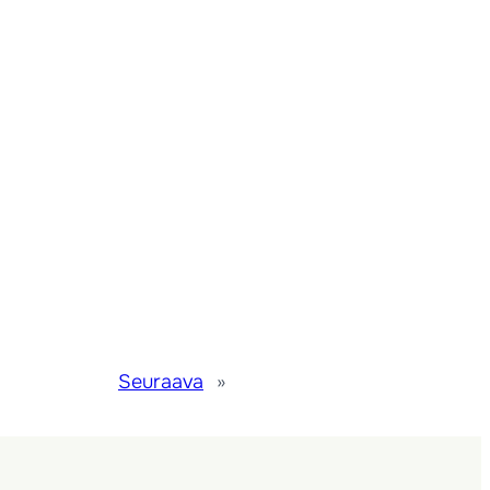
Seuraava
»