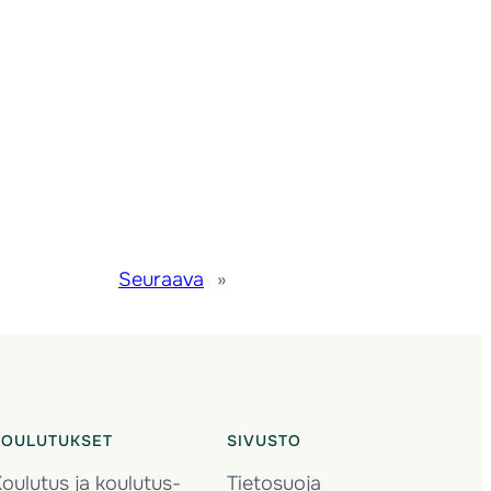
Seuraava
»
KOULUTUKSET
SIVUSTO
oulutus ja koulutus­
Tietosuoja