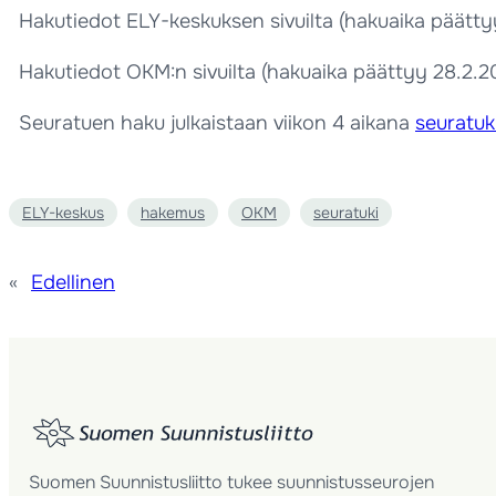
Hakutiedot ELY-keskuksen sivuilta (hakuaika päätty
Hakutiedot OKM:n sivuilta (hakuaika päättyy 28.2.2
Seuratuen haku julkaistaan viikon 4 aikana
seuratuki
ELY-keskus
hakemus
OKM
seuratuki
«
Edellinen
Suomen Suunnistusliitto tukee suunnistusseurojen