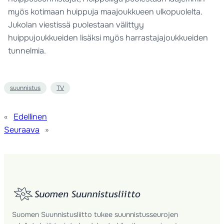
myös kotimaan huippuja maajoukkueen ulkopuolelta.
Jukolan viestissä puolestaan välittyy
huippujoukkueiden lisäksi myös harrastajajoukkueiden
tunnelmia.
suunnistus
TV
«
Edellinen
Seuraava
»
Suomen Suunnistusliitto tukee suunnistusseurojen