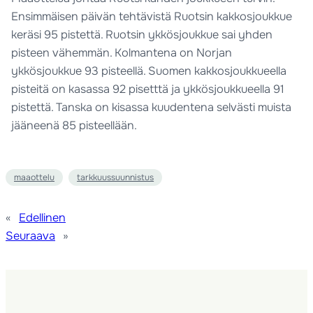
Ensimmäisen päivän tehtävistä Ruotsin kakkosjoukkue
keräsi 95 pistettä. Ruotsin ykkösjoukkue sai yhden
pisteen vähemmän. Kolmantena on Norjan
ykkösjoukkue 93 pisteellä. Suomen kakkosjoukkueella
pisteitä on kasassa 92 pisetttä ja ykkösjoukkueella 91
pistettä. Tanska on kisassa kuudentena selvästi muista
jääneenä 85 pisteellään.
maaottelu
tarkkuussuunnistus
«
Edellinen
Seuraava
»