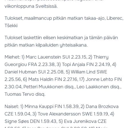
viikonloppuna Sveitsissä.
Tulokset, maailmancup pitkän matkan takaa-ajo, Liberec,
Tšekki
Tulokset laskettiin eilisen keskimatkan ja tämän päivän
pitkän matkan kilpailuiden yhteisaikana.
Miehet: 1) Marc Lauenstein SUI 2.23.15, 2) Thierry
Gueorgiou FRA 2.23.38, 3) Topi Anjala FIN 2.24.19, 4)
Daniel Hubman SUI 2.25.08, 5) William Lind SWE
2.25.56, 6) Mats Haldin FIN 2.27.16, 17) Jonne Lehto FIN
2.30.04, Petteri Muukkonen disq., Leo Laakkonen disq.,
Tuomas Tervo disq.
Naiset: 1) Minna Kauppi FIN 1.58.39, 2) Dana Brozkova
CZE 1.59.04, 3) Tove Alexandersson SWE 1.59.19, 4)
Signe Søes DEN 1.59.43, 5) Eva Jurenikova CZE