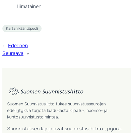
Liimatainen
Kartan kääntöpuoli
«
Edellinen
Seuraava
»
Suomen Suunnistusliitto tukee suunnistusseurojen
edellytyksiä tarjota laadukasta kilpailu-, nuoriso- ja
kuntosuunnistustoimintaa.
Suunnistuksen lajeja ovat suunnistus, hiihto-, pyörä-