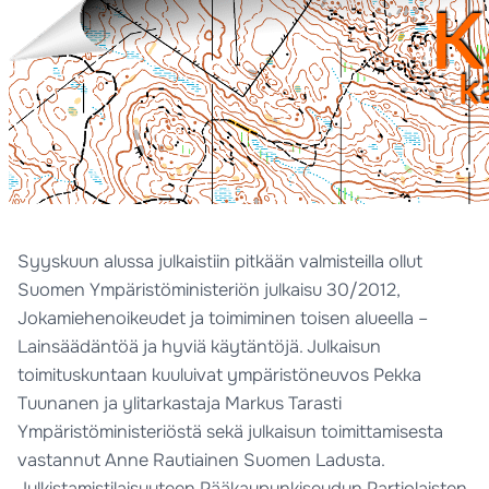
Syyskuun alussa julkaistiin pitkään valmisteilla ollut
Suomen Ympäristöministeriön julkaisu 30/2012,
Jokamiehenoikeudet ja toimiminen toisen alueella –
Lainsäädäntöä ja hyviä käytäntöjä. Julkaisun
toimituskuntaan kuuluivat ympäristöneuvos Pekka
Tuunanen ja ylitarkastaja Markus Tarasti
Ympäristöministeriöstä sekä julkaisun toimittamisesta
vastannut Anne Rautiainen Suomen Ladusta.
Julkistamistilaisuuteen Pääkaupunkiseudun Partiolaisten