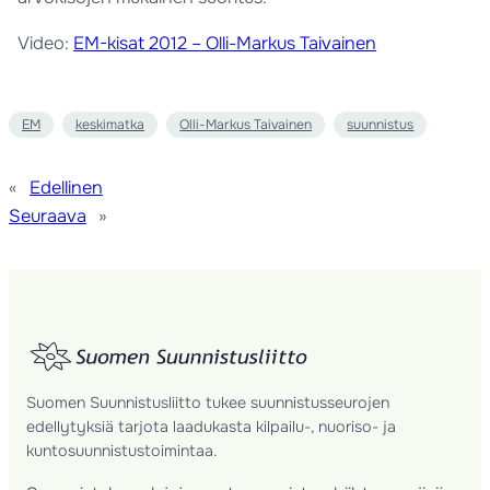
Video:
EM-kisat 2012 – Olli-Markus Taivainen
EM
keskimatka
Olli-Markus Taivainen
suunnistus
«
Edellinen
Seuraava
»
Suomen Suunnistusliitto tukee suunnistusseurojen
edellytyksiä tarjota laadukasta kilpailu-, nuoriso- ja
kuntosuunnistustoimintaa.