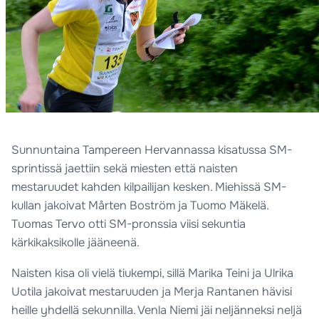
Sunnuntaina Tampereen Hervannassa kisatussa SM-
sprintissä jaettiin sekä miesten että naisten
mestaruudet kahden kilpailijan kesken. Miehissä SM-
kullan jakoivat Mårten Boström ja Tuomo Mäkelä.
Tuomas Tervo otti SM-pronssia viisi sekuntia
kärkikaksikolle jääneenä.
Naisten kisa oli vielä tiukempi, sillä Marika Teini ja Ulrika
Uotila jakoivat mestaruuden ja Merja Rantanen hävisi
heille yhdellä sekunnilla. Venla Niemi jäi neljänneksi neljä