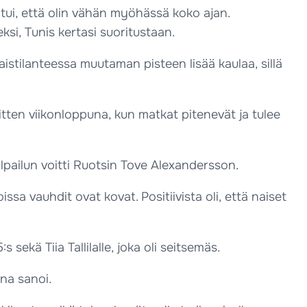
ntui, että olin vähän myöhässä koko ajan.
ksi, Tunis kertasi suoritustaan.
istilanteessa muutaman pisteen lisää kaulaa, sillä
 sitten viikonloppuna, kun matkat pitenevät ja tulee
Kilpailun voitti Ruotsin Tove Alexandersson.
a vauhdit ovat kovat. Positiivista oli, että naiset
ekä Tiia Tallilalle, joka oli seitsemäs.
nna sanoi.