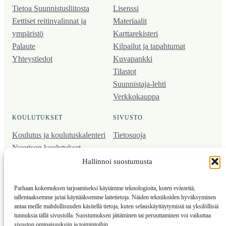
Tietoa Suunnistusliitosta
Lisenssi
Eettiset reitinvalinnat ja
Materiaalit
ympäristö
Karttarekisteri
Palaute
Kilpailut ja tapahtumat
Yhteystiedot
Kuvapankki
Tilastot
Suunnistaja-lehti
Verkkokauppa
KOULUTUKSET
SIVUSTO
Koulutus ja koulutus­kalenteri
Tietosuoja
Nuorison koulutukset
Seura­kehittäminen
Hallinnoi suostumusta
Valmentaja­koulutus
Kartoitus
Parhaan kokemuksen tarjoamiseksi käytämme teknologioita, kuten evästeitä,
Ratamestari
tallentaaksemme ja/tai käyttääksemme laitetietoja. Näiden tekniikoiden hyväksyminen
antaa meille mahdollisuuden käsitellä tietoja, kuten selauskäyttäytymistä tai yksilöllisiä
tunnuksia tällä sivustolla. Suostumuksen jättäminen tai peruuttaminen voi vaikuttaa
Suomen Suunnistusliitto
© 2025 ·
· Valimotie 10, 00380 Helsinki, Finland
sivuston ominaisuuksiin ja toimintoihin.