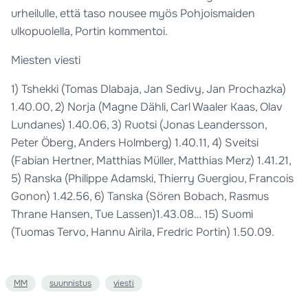
urheilulle, että taso nousee myös Pohjoismaiden
ulkopuolella, Portin kommentoi.
Miesten viesti
1) Tshekki (Tomas Dlabaja, Jan Sedivy, Jan Prochazka)
1.40.00, 2) Norja (Magne Dähli, Carl Waaler Kaas, Olav
Lundanes) 1.40.06, 3) Ruotsi (Jonas Leandersson,
Peter Öberg, Anders Holmberg) 1.40.11, 4) Sveitsi
(Fabian Hertner, Matthias Müller, Matthias Merz) 1.41.21,
5) Ranska (Philippe Adamski, Thierry Guergiou, Francois
Gonon) 1.42.56, 6) Tanska (Sören Bobach, Rasmus
Thrane Hansen, Tue Lassen)1.43.08… 15) Suomi
(Tuomas Tervo, Hannu Airila, Fredric Portin) 1.50.09.
MM
suunnistus
viesti