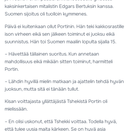
kaksinkertaisen mitalistin Edgars Bertuksin kanssa.
Suomen sijoitus oli tuolloin kymmenes.
Päivä ei kuitenkaan ollut Portinin. Hän teki kakkosrastille
ison virheen eikä sen jälkeen toiminut ei juoksu eikä
suunnistus. Hän toi Suomen maaliin lopulta sijalla 15.
– Hävettää tällainen suoritus. Kun annetaan
mahdollisuus eikä mikään sitten toiminut, harmitteli
Portin.
– Lähdin hyvillä mielin matkaan ja ajattelin tehdä hyvän
juoksun, mutta sitä ei tänään tullut.
Kisan voittajasta yllättäjästä Tshekistä Portin oli
mielissään.
– En olisi uskonut, että Tshekki voittaa. Todella hyvä,
että tulee uusia maita kärkeen. Se on hyvä asia