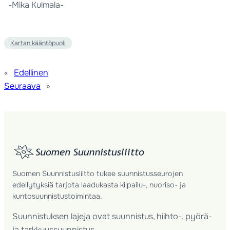
-Mika Kulmala-
Kartan kääntöpuoli
«
Edellinen
Seuraava
»
Suomen Suunnistusliitto tukee suunnistusseurojen
edellytyksiä tarjota laadukasta kilpailu-, nuoriso- ja
kuntosuunnistustoimintaa.
Suunnistuksen lajeja ovat suunnistus, hiihto-, pyörä-
ja tarkkuussuunnistus.