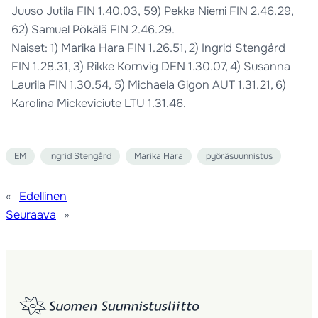
Juuso Jutila FIN 1.40.03, 59) Pekka Niemi FIN 2.46.29,
62) Samuel Pökälä FIN 2.46.29.
Naiset: 1) Marika Hara FIN 1.26.51, 2) Ingrid Stengård
FIN 1.28.31, 3) Rikke Kornvig DEN 1.30.07, 4) Susanna
Laurila FIN 1.30.54, 5) Michaela Gigon AUT 1.31.21, 6)
Karolina Mickeviciute LTU 1.31.46.
EM
Ingrid Stengård
Marika Hara
pyöräsuunnistus
«
Edellinen
Seuraava
»