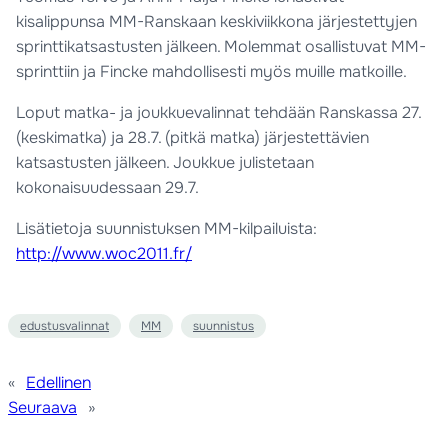
kisalippunsa MM-Ranskaan keskiviikkona järjestettyjen
sprinttikatsastusten jälkeen. Molemmat osallistuvat MM-
sprinttiin ja Fincke mahdollisesti myös muille matkoille.
Loput matka- ja joukkuevalinnat tehdään Ranskassa 27.
(keskimatka) ja 28.7. (pitkä matka) järjestettävien
katsastusten jälkeen. Joukkue julistetaan
kokonaisuudessaan 29.7.
Lisätietoja suunnistuksen MM-kilpailuista:
http://www.woc2011.fr/
edustusvalinnat
MM
suunnistus
«
Edellinen
Seuraava
»