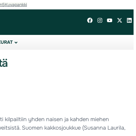
in5
Kuvapankki
EURAT
tä
i kilpailtiin yhden naisen ja kahden miehen
veitsistä. Suomen kakkosjoukkue (Susanna Laurila,