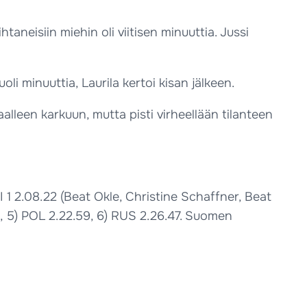
aneisiin miehin oli viitisen minuuttia. Jussi
oli minuuttia, Laurila kertoi kisan jälkeen.
lleen karkuun, mutta pisti virheellään tilanteen
UI 1 2.08.22 (Beat Okle, Christine Schaffner, Beat
, 5) POL 2.22.59, 6) RUS 2.26.47. Suomen