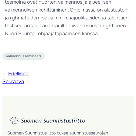
teemoina ovat nuorten valmennus ja alueellisen
valmennuksen kehittäminen. Ohjelmassa on alustusten
ja ryhmätöiden lisäksi mm. maajoukkueiden ja talenttien
testiseurantaa. Lauantai-iltapäivän osuus on yhteinen
Nuori Suunta -ohjaajatapaamisen kanssa.
valmennusseminaari
«
Edellinen
Seuraava
»
Suomen Suunnistusliitto tukee suunnistusseurojen