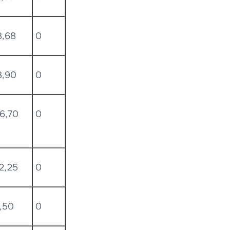
8,68
0
8,90
0
6,70
0
2,25
0
,50
0