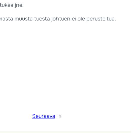
tukea jne.
masta muusta tuesta johtuen ei ole perusteltua.
Seuraava
»