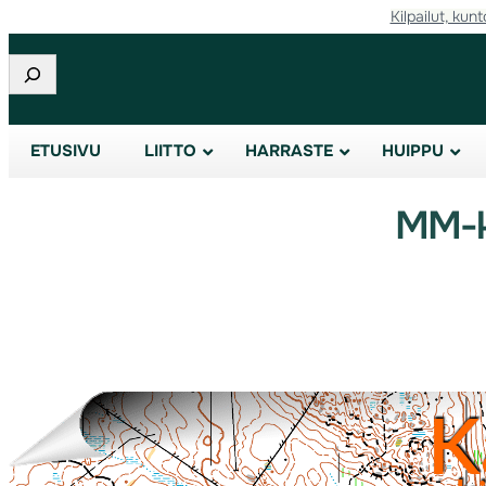
Kilpailut, kunt
Etsi
ETUSIVU
LIITTO
HARRASTE
HUIPPU
MM-ko