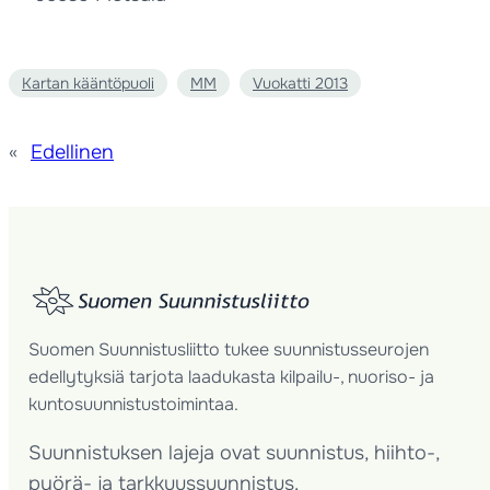
Kartan kääntöpuoli
MM
Vuokatti 2013
«
Edellinen
Suomen Suunnistusliitto tukee suunnistusseurojen
edellytyksiä tarjota laadukasta kilpailu-, nuoriso- ja
kuntosuunnistustoimintaa.
Suunnistuksen lajeja ovat suunnistus, hiihto-,
pyörä- ja tarkkuussuunnistus.