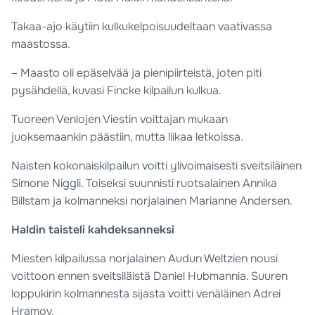
Takaa-ajo käytiin kulkukelpoisuudeltaan vaativassa
maastossa.
– Maasto oli epäselvää ja pienipiirteistä, joten piti
pysähdellä, kuvasi Fincke kilpailun kulkua.
Tuoreen Venlojen Viestin voittajan mukaan
juoksemaankin päästiin, mutta liikaa letkoissa.
Naisten kokonaiskilpailun voitti ylivoimaisesti sveitsiläinen
Simone Niggli. Toiseksi suunnisti ruotsalainen Annika
Billstam ja kolmanneksi norjalainen Marianne Andersen.
Haldin taisteli kahdeksanneksi
Miesten kilpailussa norjalainen Audun Weltzien nousi
voittoon ennen sveitsiläistä Daniel Hubmannia. Suuren
loppukirin kolmannesta sijasta voitti venäläinen Adrei
Hramov.