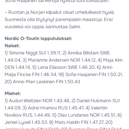
Sofia Haajanen sai kehuja hyvistä suorituksistaan.
– Ruotsin ja Norjan kilpailut olivat urheilullisesti hyviä.
Suomesta olisi löytynyt parempiakin maastoja. Ensi
vuodeksi voi oppia, kannustaa Salmi.
Nordic O-Tourin lopputulokset:
Naiset:
1) Simone Niggli SUI 1.39.11, 2) Annika Billstam SWE
1.44.04, 3) Marianne Andersen NOR 1.44.12, 4) Maja Alm
DEN 1.44.14, 5) Lena Eliasson SWE 1.46.20, 6) Anni-
Maija Fincke FIN 1.46.34, 18) Sofia Haajanen FIN 1.50.21,
20) Anne-Mari Leskinen FIN 1.50.43
Miehet:
1) Audun Weltzien NOR 1.43.46, 2) Daniel Hubmann SUI
1.44.09, 3) Adrei Hramov RUS 1.45.47, 4) Valentin
Novikov RUS, 1.44.49, 5) Olav Lundanes NOR 1.45.51, 6)
Jerkel Lysell 1.45.53, 8) Mats Haldin FIN 1.47.27, 20)