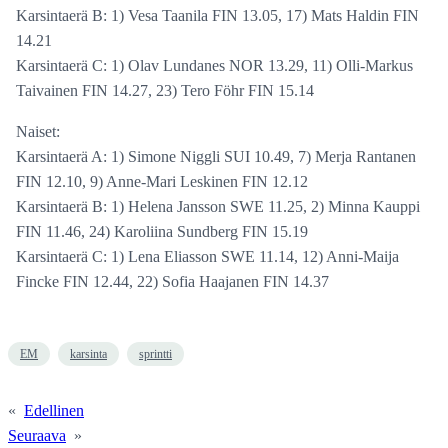
Karsintaerä B: 1) Vesa Taanila FIN 13.05, 17) Mats Haldin FIN
14.21
Karsintaerä C: 1) Olav Lundanes NOR 13.29, 11) Olli-Markus
Taivainen FIN 14.27, 23) Tero Föhr FIN 15.14
Naiset:
Karsintaerä A: 1) Simone Niggli SUI 10.49, 7) Merja Rantanen
FIN 12.10, 9) Anne-Mari Leskinen FIN 12.12
Karsintaerä B: 1) Helena Jansson SWE 11.25, 2) Minna Kauppi
FIN 11.46, 24) Karoliina Sundberg FIN 15.19
Karsintaerä C: 1) Lena Eliasson SWE 11.14, 12) Anni-Maija
Fincke FIN 12.44, 22) Sofia Haajanen FIN 14.37
EM
karsinta
sprintti
«
Edellinen
Seuraava
»