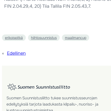
FIN 2.04.29,4, 20) Tiia Tallila FIN 2.05.43,7.
erikoispitkä
hiihtosuunnistus
maailmancup
«
Edellinen
Suomen Suunnistusliitto tukee suunnistusseurojen
edellytyksiä tarjota laadukasta kilpailu-, nuoriso- ja
kuntosuunnistustoimintaa.