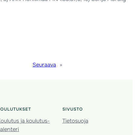
Seuraava
»
KOULUTUKSET
SIVUSTO
oulutus ja koulutus­
Tietosuoja
alenteri