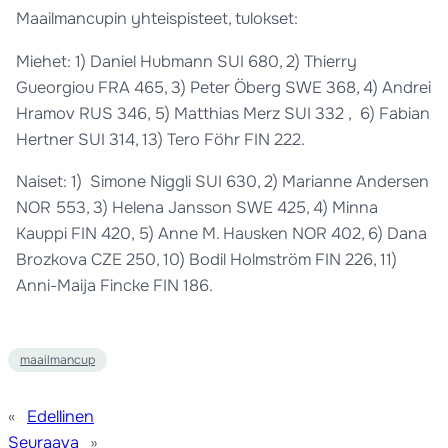
Maailmancupin yhteispisteet, tulokset:
Miehet: 1) Daniel Hubmann SUI 680, 2) Thierry
Gueorgiou FRA 465, 3) Peter Öberg SWE 368, 4) Andrei
Hramov RUS 346, 5) Matthias Merz SUI 332 , 6) Fabian
Hertner SUI 314, 13) Tero Föhr FIN 222.
Naiset: 1) Simone Niggli SUI 630, 2) Marianne Andersen
NOR 553, 3) Helena Jansson SWE 425, 4) Minna
Kauppi FIN 420, 5) Anne M. Hausken NOR 402, 6) Dana
Brozkova CZE 250, 10) Bodil Holmström FIN 226, 11)
Anni-Maija Fincke FIN 186.
maailmancup
«
Edellinen
Seuraava
»