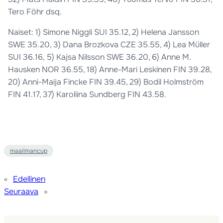
Tero Föhr dsq.
Naiset: 1) Simone Niggli SUI 35.12, 2) Helena Jansson
SWE 35.20, 3) Dana Brozkova CZE 35.55, 4) Lea Müller
SUI 36.16, 5) Kajsa Nilsson SWE 36.20, 6) Anne M.
Hausken NOR 36.55, 18) Anne-Mari Leskinen FIN 39.28,
20) Anni-Maija Fincke FIN 39.45, 29) Bodil Holmström
FIN 41.17, 37) Karoliina Sundberg FIN 43.58.
maailmancup
«
Edellinen
Seuraava
»