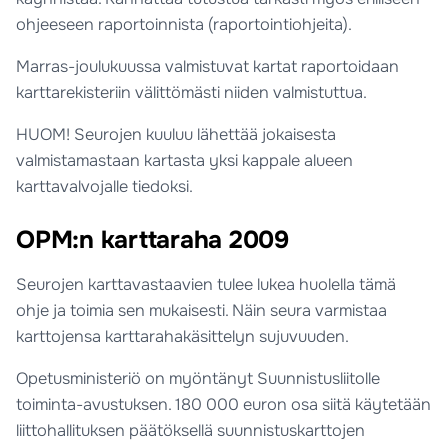
ohjeeseen raportoinnista (raportointiohjeita).
Marras-joulukuussa valmistuvat kartat raportoidaan
karttarekisteriin välittömästi niiden valmistuttua.
HUOM! Seurojen kuuluu lähettää jokaisesta
valmistamastaan kartasta yksi kappale alueen
karttavalvojalle tiedoksi.
OPM:n karttaraha 2009
Seurojen karttavastaavien tulee lukea huolella tämä
ohje ja toimia sen mukaisesti. Näin seura varmistaa
karttojensa karttarahakäsittelyn sujuvuuden.
Opetusministeriö on myöntänyt Suunnistusliitolle
toiminta-avustuksen. 180 000 euron osa siitä käytetään
liittohallituksen päätöksellä suunnistuskarttojen