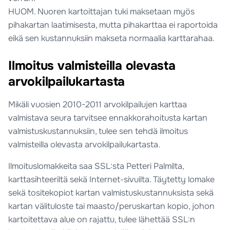
HUOM. Nuoren kartoittajan tuki maksetaan myös
pihakartan laatimisesta, mutta pihakarttaa ei raportoida
eikä sen kustannuksiin makseta normaalia karttarahaa.
Ilmoitus valmisteilla olevasta
arvokilpailukartasta
Mikäli vuosien 2010-2011 arvokilpailujen karttaa
valmistava seura tarvitsee ennakkorahoitusta kartan
valmistuskustannuksiin, tulee sen tehdä ilmoitus
valmisteilla olevasta arvokilpailukartasta.
Ilmoituslomakkeita saa SSL:sta Petteri Palmilta,
karttasihteeriltä sekä Internet-sivuilta. Täytetty lomake
sekä tositekopiot kartan valmistuskustannuksista sekä
kartan välituloste tai maasto/peruskartan kopio, johon
kartoitettava alue on rajattu, tulee lähettää SSL:n