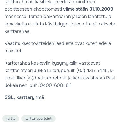
karttaryhmän käsittelyyn edellä mainittuun
osoitteeseen ehdottomasti
viimeistään 31.10.2009
mennessä. Tämän päivämäärän jälkeen lähetettyjä
lomakkeita ei oteta käsittelyyn, joten niille ei makseta
karttarahaa.
Vaatimukset tositteiden laadusta ovat kuten edellä
mainitut.
Karttarahaa koskeviin kysymyksiin vastaavat
karttasihteeri Jukka Liikari, puh. ilt.
(02) 435 5445
, s-
posti liikari(at)dnainternet.net ja karttavastaava Pasi
Jokelainen, puh. 0400-608 184.
SSL, karttaryhmä
kartta
karttaraportointi