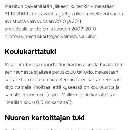
Mainitun päivämäärän jälkeen, kuitenkin viimeistään
31.12.2009 jätettävällä täytetyllä ilmoituksella voi saada
avustusta vain vuosien 2010 ja 2011
arvokilpailukarttojen ja kauden 2009-2010
hiihtosuunnistuskarttojen valmistuskuluihin.
Koulukarttatuki
Mikäli em. tavalla raportoidun kartan alueella tai alle 1 km
sen reunasta sijaitsee peruskoulu tai lukio, maksetaan
kartalle korotettua tukea. Seuran tulee kartan reunaan
kirjoittamalla ilmoittaa, että kyseessä on koulukartta ja
samalla koulun nimi (esim. ”Mallilan koulu kartalla” tai
”Mallilan koulu 0,5 km kartalta”).
Nuoren kartoittajan tuki