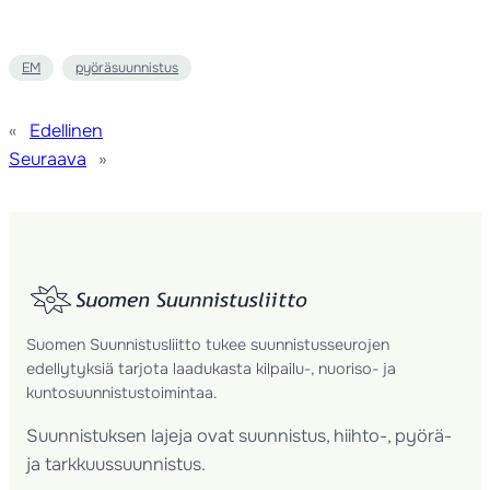
EM
pyöräsuunnistus
«
Edellinen
Seuraava
»
Suomen Suunnistusliitto tukee suunnistusseurojen
edellytyksiä tarjota laadukasta kilpailu-, nuoriso- ja
kuntosuunnistustoimintaa.
Suunnistuksen lajeja ovat suunnistus, hiihto-, pyörä-
ja tarkkuussuunnistus.