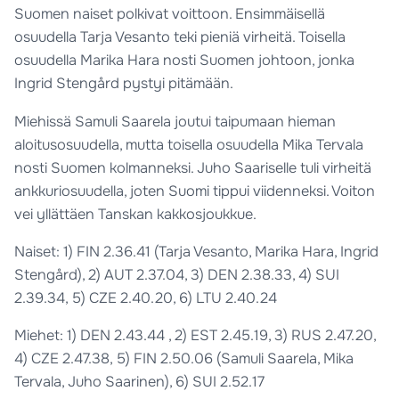
Suomen naiset polkivat voittoon. Ensimmäisellä
osuudella Tarja Vesanto teki pieniä virheitä. Toisella
osuudella Marika Hara nosti Suomen johtoon, jonka
Ingrid Stengård pystyi pitämään.
Miehissä Samuli Saarela joutui taipumaan hieman
aloitusosuudella, mutta toisella osuudella Mika Tervala
nosti Suomen kolmanneksi. Juho Saariselle tuli virheitä
ankkuriosuudella, joten Suomi tippui viidenneksi. Voiton
vei yllättäen Tanskan kakkosjoukkue.
Naiset: 1) FIN 2.36.41 (Tarja Vesanto, Marika Hara, Ingrid
Stengård), 2) AUT 2.37.04, 3) DEN 2.38.33, 4) SUI
2.39.34, 5) CZE 2.40.20, 6) LTU 2.40.24
Miehet: 1) DEN 2.43.44 , 2) EST 2.45.19, 3) RUS 2.47.20,
4) CZE 2.47.38, 5) FIN 2.50.06 (Samuli Saarela, Mika
Tervala, Juho Saarinen), 6) SUI 2.52.17