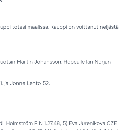
9.
pi totesi maalissa. Kauppi on voittanut neljästä
Ruotsin Martin Johansson. Hopealle kiri Norjan
51. ja Jonne Lehto 52.
odil Holmström FIN 1.27.48, 5) Eva Jurenikova CZE