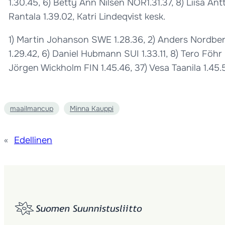
1.30.45, 6) Betty Ann Nilsen NOR1.31.37, 8) Liisa Antt
Rantala 1.39.02, Katri Lindeqvist kesk.
1) Martin Johanson SWE 1.28.36, 2) Anders Nordber
1.29.42, 6) Daniel Hubmann SUI 1.33.11, 8) Tero Föhr 
Jörgen Wickholm FIN 1.45.46, 37) Vesa Taanila 1.45.5
maailmancup
Minna Kauppi
«
Edellinen